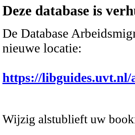
Deze database is verh
De Database Arbeidsmigra
nieuwe locatie:
https://libguides.uvt.n
Wijzig alstublieft uw book